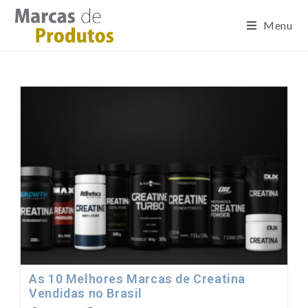
Menu
As 10 Melhores Marcas de Creatina
Vendidas no Brasil