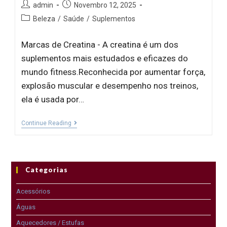
admin
Novembro 12, 2025
Beleza
/
Saúde
/
Suplementos
Marcas de Creatina - A creatina é um dos
suplementos mais estudados e eficazes do
mundo fitness.Reconhecida por aumentar força,
explosão muscular e desempenho nos treinos,
ela é usada por…
Continue Reading
Categorias
Acessórios
Águas
Aquecedores / Estufas