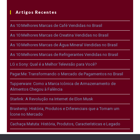
Artigos Recentes
As 10 Melhores Marcas de Café Vendidas no Brasil
As 10 Melhores Marcas de Creatina Vendidas no Brasil
As 10 Melhores Marcas de Água Mineral Vendidas no Brasil
As 10 Melhores Marcas de Refrigerantes Vendidas no Brasil
LG x Sony: Qual é a Melhor Televisão para Você?
Pagar.Me: Transformando o Mercado de Pagamentos no Brasil
Tupperware: Como a Marca Icônica de Armazenamento de
Alimentos Chegou à Falência
Starlink: A Revolução na Internet de Elon Musk
Brastemp: História, Produtos e Diferenciais que a Tornam um
Ícone no Mercado
Cachaça Matuta: História, Produtos, Características e Legado