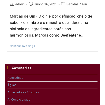
admin
Junho 16, 2021
Bebidas
/
Gin
Marcas de Gin - O gin é, por definição, cheio de
sabor - o zimbro é o maestro que lidera uma
sinfonia de ingredientes botânicos
harmoniosos. Marcas como Beefeater e…
Continue Reading
Categorias
Acessórios
Águas
Aquecedores / Estufas
Ar Condicionado