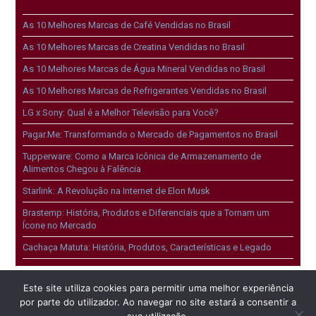
As 10 Melhores Marcas de Café Vendidas no Brasil
As 10 Melhores Marcas de Creatina Vendidas no Brasil
As 10 Melhores Marcas de Água Mineral Vendidas no Brasil
As 10 Melhores Marcas de Refrigerantes Vendidas no Brasil
LG x Sony: Qual é a Melhor Televisão para Você?
Pagar.Me: Transformando o Mercado de Pagamentos no Brasil
Tupperware: Como a Marca Icônica de Armazenamento de
Alimentos Chegou à Falência
Starlink: A Revolução na Internet de Elon Musk
Brastemp: História, Produtos e Diferenciais que a Tornam um
Ícone no Mercado
Cachaça Matuta: História, Produtos, Características e Legado
Este site utiliza cookies para permitir uma melhor experiência
por parte do utilizador. Ao navegar no site estará a consentir a