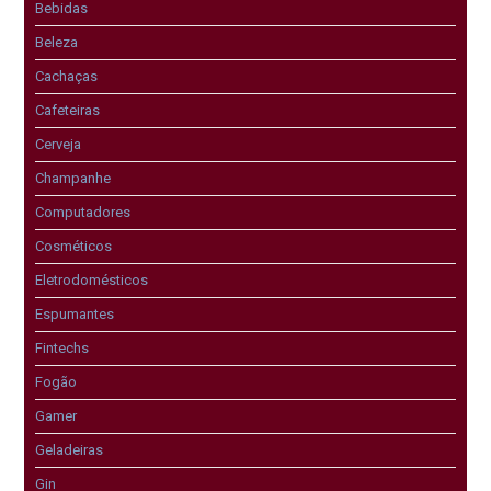
Bebidas
Beleza
Cachaças
Cafeteiras
Cerveja
Champanhe
Computadores
Cosméticos
Eletrodomésticos
Espumantes
Fintechs
Fogão
Gamer
Geladeiras
Gin