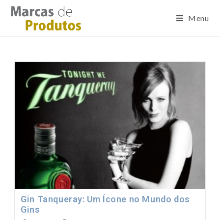
Menu
Gin Tanqueray: Um Ícone no Mundo dos
Gins