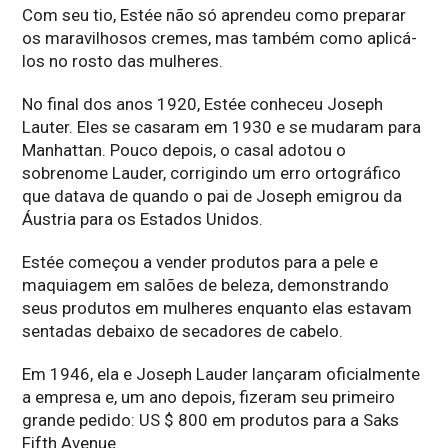
Com seu tio, Estée não só aprendeu como preparar
os maravilhosos cremes, mas também como aplicá-
los no rosto das mulheres.
No final dos anos 1920, Estée conheceu Joseph
Lauter. Eles se casaram em 1930 e se mudaram para
Manhattan. Pouco depois, o casal adotou o
sobrenome Lauder, corrigindo um erro ortográfico
que datava de quando o pai de Joseph emigrou da
Áustria para os Estados Unidos.
Estée começou a vender produtos para a pele e
maquiagem em salões de beleza, demonstrando
seus produtos em mulheres enquanto elas estavam
sentadas debaixo de secadores de cabelo.
Em 1946, ela e Joseph Lauder lançaram oficialmente
a empresa e, um ano depois, fizeram seu primeiro
grande pedido: US $ 800 em produtos para a Saks
Fifth Avenue.