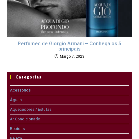
Perfumes de Giorgio Armani – Conheça os 5
principais
Março 7, 2023
Categorias
Acessórios
Águas
Aquecedores / Estufas
Ar Condicionado
Bebidas
Beleza