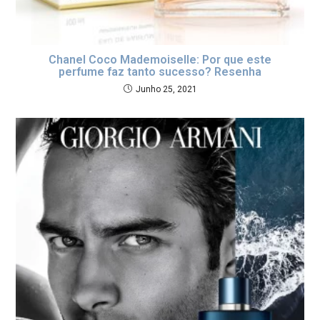
Chanel Coco Mademoiselle: Por que este
perfume faz tanto sucesso? Resenha
Junho 25, 2021