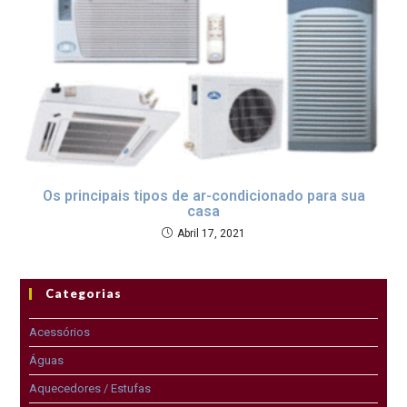
Os principais tipos de ar-condicionado para sua
casa
Abril 17, 2021
Categorias
Acessórios
Águas
Aquecedores / Estufas