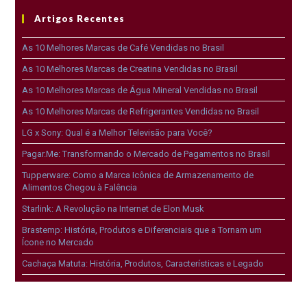
Artigos Recentes
As 10 Melhores Marcas de Café Vendidas no Brasil
As 10 Melhores Marcas de Creatina Vendidas no Brasil
As 10 Melhores Marcas de Água Mineral Vendidas no Brasil
As 10 Melhores Marcas de Refrigerantes Vendidas no Brasil
LG x Sony: Qual é a Melhor Televisão para Você?
Pagar.Me: Transformando o Mercado de Pagamentos no Brasil
Tupperware: Como a Marca Icônica de Armazenamento de
Alimentos Chegou à Falência
Starlink: A Revolução na Internet de Elon Musk
Brastemp: História, Produtos e Diferenciais que a Tornam um
Ícone no Mercado
Cachaça Matuta: História, Produtos, Características e Legado