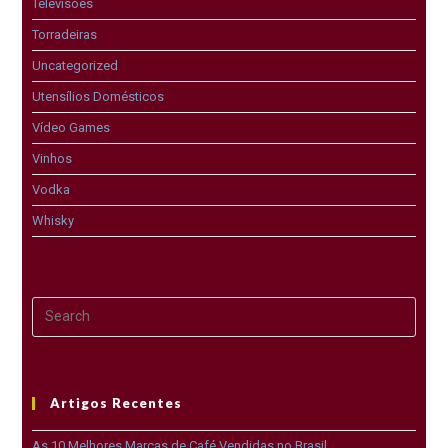
Televisões
Torradeiras
Uncategorized
Utensílios Domésticos
Vídeo Games
Vinhos
Vodka
Whisky
Artigos Recentes
As 10 Melhores Marcas de Café Vendidas no Brasil