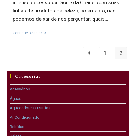
imenso sucesso da Dior e da Chanel com suas
linhas de produtos de beleza, no entanto, não
podemos deixar de nos perguntar: quais…
Continue Reading
1
2
Categorias
Acessórios
Águas
Aquecedores / Estufas
Ar Condicionado
Bebidas