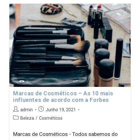
Marcas de Cosméticos – As 10 mais
influentes de acordo com a Forbes
admin
Junho 19, 2021
Beleza
/
Cosméticos
Marcas de Cosméticos - Todos sabemos do